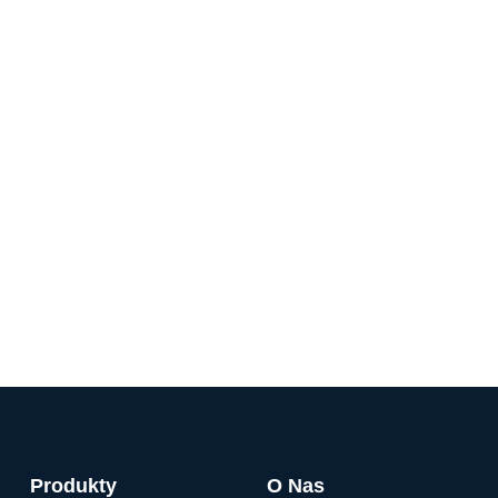
Produkty
O Nas